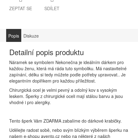
ZEPTAT SE
SDÍLET
Popis
Diskuze
Detailní popis produktu
Náramek se symbolem Nekonečna je ideálním dárkem pro
každou ženu, která má ráda tuto symboliku. Má nastavitelné
zapínání, délku si tedy můžete podle potřeby upravovat.. Je
elegantním doplňkem pro každou příležitost.
Chirurgická ocel je velmi pevný a odolný kov s vysokým
leskem. Šperky z chirurgické oceli mají stálou barvu a jsou
vhodné i pro alergiky.
Tento šperk Vám ZDARMA zabalíme do dárkové krabičky.
Udělejte radost sobě, nebo svým blízkým výběrem šperku na
našem e-shopu avento.cz nebo na některé z našich