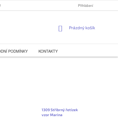
Ů
Přihlášení
NÁKUPNÍ
Prázdný košík
KOŠÍK
DNÍ PODMÍNKY
KONTAKTY
1309 Stříbrný řetízek
vzor Marina