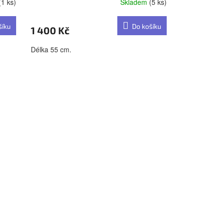
(1 ks)
Skladem
(5 ks)
šíku
Do košíku
1 400 Kč
Délka 55 cm.