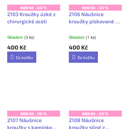
800 Kč
–50 %
800 Kč
–50 %
2103 Kroužky úzké z
2106 Náušnice
chirurgické oceli
kroužky pískované z
chirurgické oceli
Skladem
(3 ks)
Skladem
(1 ks)
400 Kč
400 Kč
Do košíku
Do košíku
800 Kč
–50 %
800 Kč
–50 %
2107 Náušnice
2108 Náušnice
kroužky s kamínkem
kroužky silné z