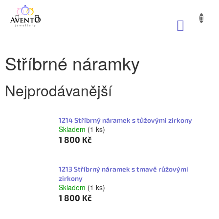
Přejít
na
NÁKUP
obsah
KOŠÍK
Stříbrné náramky
Nejprodávanější
1214 Stříbrný náramek s tůžovými zirkony
Skladem
(1 ks)
1 800 Kč
1213 Stříbrný náramek s tmavě růžovými
zirkony
Skladem
(1 ks)
1 800 Kč