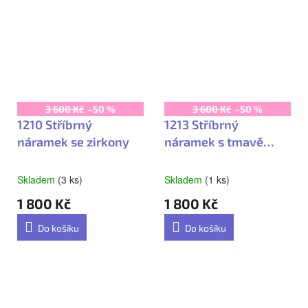
3 600 Kč
–50 %
3 600 Kč
–50 %
1210 Stříbrný
1213 Stříbrný
náramek se zirkony
náramek s tmavě
růžovými zirkony
Skladem
(3 ks)
Skladem
(1 ks)
1 800 Kč
1 800 Kč
Do košíku
Do košíku