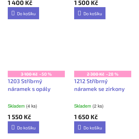
1 400 Kč
1 500 Kč
Do košíku
Do košíku
3 100 Kč
–50 %
2 300 Kč
–28 %
1203 Stříbrný
1212 Stříbrný
náramek s opály
náramek se zirkony
Skladem
(4 ks)
Skladem
(2 ks)
1 550 Kč
1 650 Kč
Do košíku
Do košíku