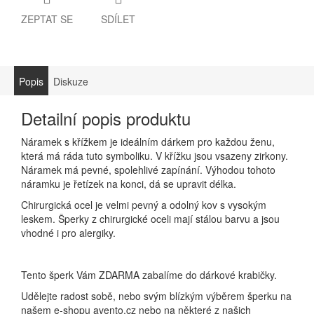
ZEPTAT SE
SDÍLET
Popis
Diskuze
Detailní popis produktu
Náramek s křížkem je ideálním dárkem pro každou ženu,
která má ráda tuto symboliku. V křížku jsou vsazeny zirkony.
Náramek má pevné, spolehlivé zapínání. Výhodou tohoto
náramku je řetízek na konci, dá se upravit délka.
Chirurgická ocel je velmi pevný a odolný kov s vysokým
leskem. Šperky z chirurgické oceli mají stálou barvu a jsou
vhodné i pro alergiky.
Tento šperk Vám ZDARMA zabalíme do dárkové krabičky.
Udělejte radost sobě, nebo svým blízkým výběrem šperku na
našem e-shopu avento.cz nebo na některé z našich