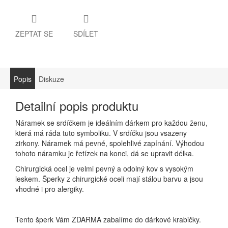
ZEPTAT SE
SDÍLET
Popis
Diskuze
Detailní popis produktu
Náramek se srdíčkem je ideálním dárkem pro každou ženu,
která má ráda tuto symboliku. V srdíčku jsou vsazeny
zirkony. Náramek má pevné, spolehlivé zapínání. Výhodou
tohoto náramku je řetízek na konci, dá se upravit délka.
Chirurgická ocel je velmi pevný a odolný kov s vysokým
leskem. Šperky z chirurgické oceli mají stálou barvu a jsou
vhodné i pro alergiky.
Tento šperk Vám ZDARMA zabalíme do dárkové krabičky.