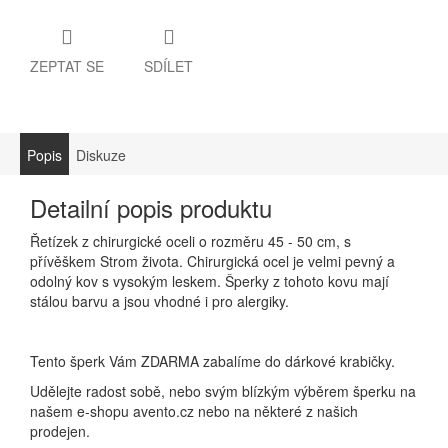
ZEPTAT SE
SDÍLET
Popis
Diskuze
Detailní popis produktu
Řetízek z chirurgické oceli o rozměru 45 - 50 cm, s
přívěškem Strom života. Chirurgická ocel je velmi pevný a
odolný kov s vysokým leskem. Šperky z tohoto kovu mají
stálou barvu a jsou vhodné i pro alergiky.
Tento šperk Vám ZDARMA zabalíme do dárkové krabičky.
Udělejte radost sobě, nebo svým blízkým výběrem šperku na
našem e-shopu avento.cz nebo na některé z našich
prodejen.