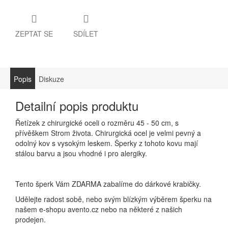
ZEPTAT SE
SDÍLET
Popis
Diskuze
Detailní popis produktu
Řetízek z chirurgické oceli o rozměru 45 - 50 cm, s
přívěškem Strom života. Chirurgická ocel je velmi pevný a
odolný kov s vysokým leskem. Šperky z tohoto kovu mají
stálou barvu a jsou vhodné i pro alergiky.
Tento šperk Vám ZDARMA zabalíme do dárkové krabičky.
Udělejte radost sobě, nebo svým blízkým výběrem šperku na
našem e-shopu avento.cz nebo na některé z našich
prodejen.