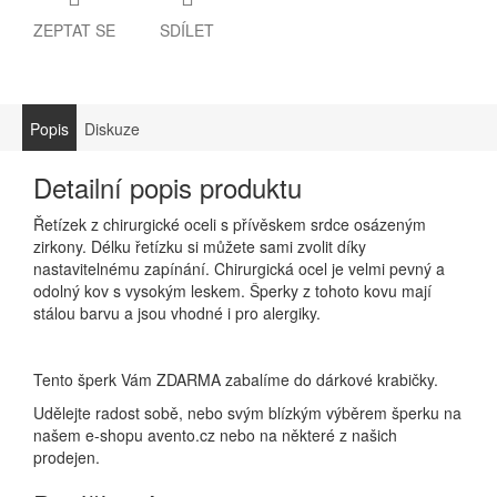
ZEPTAT SE
SDÍLET
Popis
Diskuze
Detailní popis produktu
Řetízek z chirurgické oceli s přívěskem srdce osázeným
zirkony. Délku řetízku si můžete sami zvolit díky
nastavitelnému zapínání. Chirurgická ocel je velmi pevný a
odolný kov s vysokým leskem. Šperky z tohoto kovu mají
stálou barvu a jsou vhodné i pro alergiky.
Tento šperk Vám ZDARMA zabalíme do dárkové krabičky.
Udělejte radost sobě, nebo svým blízkým výběrem šperku na
našem e-shopu avento.cz nebo na některé z našich
prodejen.