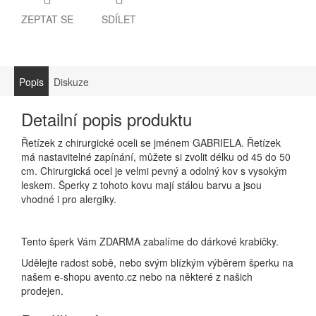
ZEPTAT SE
SDÍLET
Popis
Diskuze
Detailní popis produktu
Řetízek z chirurgické oceli se jménem GABRIELA. Řetízek
má nastavitelné zapínání, můžete si zvolit délku od 45 do 50
cm. Chirurgická ocel je velmi pevný a odolný kov s vysokým
leskem. Šperky z tohoto kovu mají stálou barvu a jsou
vhodné i pro alergiky.
Tento šperk Vám ZDARMA zabalíme do dárkové krabičky.
Udělejte radost sobě, nebo svým blízkým výběrem šperku na
našem e-shopu avento.cz nebo na některé z našich
prodejen.