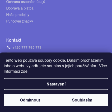
Ochrana osobních údajů
Doprava a platba
Naše prodejny
Puncovní značky
Kontakt
+420 777 765 773
obchod@avento.cz
Tento web používá soubory cookie. Dalším procházením
Napište nám na WhatsApp
tohoto webu vyjadřujete souhlas s jejich používáním.. Více
informací
zde
.
Vytvořil Shoptet
Nastavení
Copyright 2026
AVENTO Jewellery s.r.o.
. Všechna práva
Odmítnout
Souhlasím
vyhrazena.