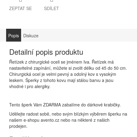
ZEPTAT SE
SDÍLET
Popis
Diskuze
Detailní popis produktu
Řetízek z chirurgické oceli se jménem Iva. Řetízek má
nastavitelné zapínání, můžete si zvolit délku od 45 do 50 cm.
Chirurgická ocel je velmi pevný a odolný kov s vysokým
leskem. Šperky z tohoto kovu mají stálou barvu a jsou
vhodné i pro alergiky.
Tento šperk Vám ZDARMA zabalíme do dárkové krabičky.
Udělejte radost sobě, nebo svým blízkým výběrem šperku na
našem e-shopu avento.cz nebo na některé z našich
prodejen.