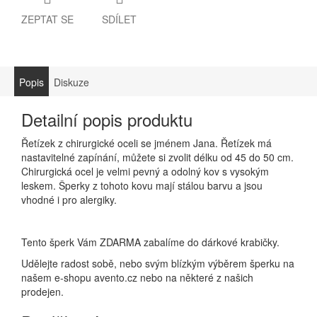
ZEPTAT SE
SDÍLET
Popis
Diskuze
Detailní popis produktu
Řetízek z chirurgické oceli se jménem Jana. Řetízek má
nastavitelné zapínání, můžete si zvolit délku od 45 do 50 cm.
Chirurgická ocel je velmi pevný a odolný kov s vysokým
leskem. Šperky z tohoto kovu mají stálou barvu a jsou
vhodné i pro alergiky.
Tento šperk Vám ZDARMA zabalíme do dárkové krabičky.
Udělejte radost sobě, nebo svým blízkým výběrem šperku na
našem e-shopu avento.cz nebo na některé z našich
prodejen.