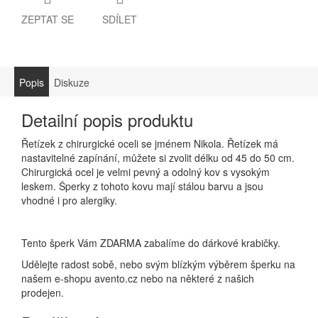
ZEPTAT SE
SDÍLET
Popis
Diskuze
Detailní popis produktu
Řetízek z chirurgické oceli se jménem Nikola. Řetízek má
nastavitelné zapínání, můžete si zvolit délku od 45 do 50 cm.
Chirurgická ocel je velmi pevný a odolný kov s vysokým
leskem. Šperky z tohoto kovu mají stálou barvu a jsou
vhodné i pro alergiky.
Tento šperk Vám ZDARMA zabalíme do dárkové krabičky.
Udělejte radost sobě, nebo svým blízkým výběrem šperku na
našem e-shopu avento.cz nebo na některé z našich
prodejen.