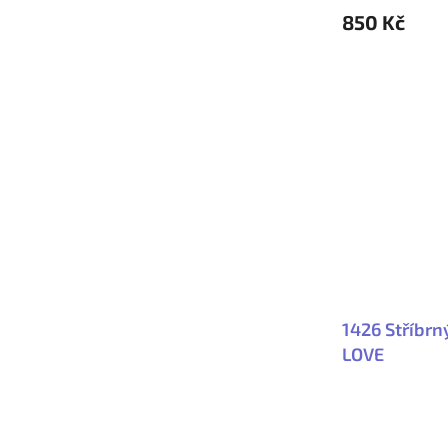
850 Kč
1426 Stříbrn
LOVE